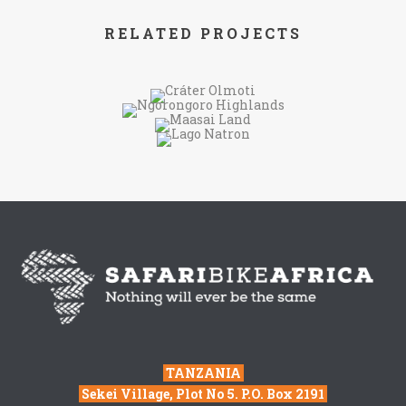
RELATED PROJECTS
TANZANIA
Sekei Village, Plot No 5. P.O. Box 2191