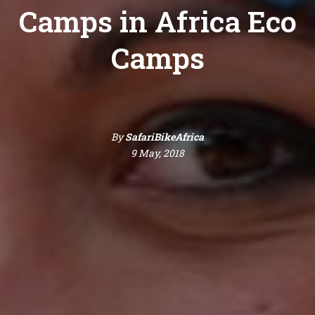
Camps in Africa Eco
Camps
By
SafariBikeAfrica
9 May, 2018