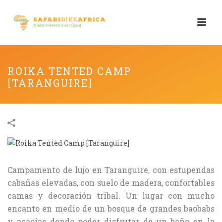
ROIKA TENTED CAMP
[TARANGUIRE]
Campamento de lujo en Taranguire, con estupendas
cabañas elevadas, con suelo de madera, confortables
camas y decoración tribal. Un lugar con mucho
encanto en medio de un bosque de grandes baobabs
y acacias donde poder disfrutar de un baño en la