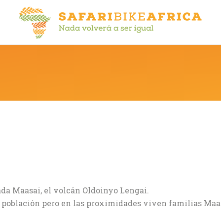
da Maasai, el volcán Oldoinyo Lengai.
población pero en las proximidades viven familias Maasa