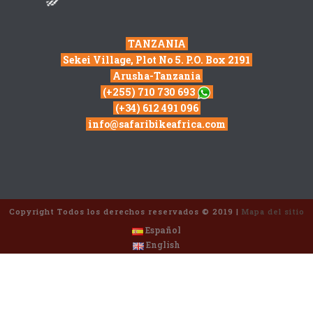
TANZANIA
Sekei Village, Plot No 5. P.O. Box 2191
Arusha-Tanzania
(+255) 710 730 693
(+34) 612 491 096
info@safaribikeafrica.com
Copyright Todos los derechos reservados © 2019 |
Mapa del sitio
Español
English