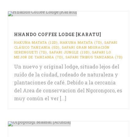
HHANDO COFFEE LODGE [KARATU]
HAKUNA MATATA (12D)
,
HAKUNA MATATA (7D)
,
SAFARI
CLÁSICO TANZANIA (5D)
,
SAFARI GRAN MIGRACIÓN
SERENGUETI (7D)
,
SAFARI JUNGLE (13D)
,
SAFARI LO
MEJOR DE TANZANIA (7D)
,
SAFARI TRIBUS TANZANIA (7D)
Un nuevo y original lodge, situado lejos del
ruido de la ciudad, rodeado de naturaleza y
plantaciones de café. Debido a la cercania
del Area de conservacion del Ngorongoro, es
muy común el ver [...]