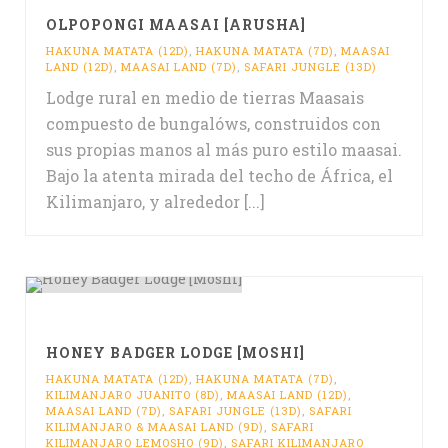
OLPOPONGI MAASAI [ARUSHA]
HAKUNA MATATA (12D)
,
HAKUNA MATATA (7D)
,
MAASAI
LAND (12D)
,
MAASAI LAND (7D)
,
SAFARI JUNGLE (13D)
Lodge rural en medio de tierras Maasais
compuesto de bungalóws, construidos con
sus propias manos al más puro estilo maasai.
Bajo la atenta mirada del techo de África, el
Kilimanjaro, y alrededor [...]
HONEY BADGER LODGE [MOSHI]
HAKUNA MATATA (12D)
,
HAKUNA MATATA (7D)
,
KILIMANJARO JUANITO (8D)
,
MAASAI LAND (12D)
,
MAASAI LAND (7D)
,
SAFARI JUNGLE (13D)
,
SAFARI
KILIMANJARO & MAASAI LAND (9D)
,
SAFARI
KILIMANJARO LEMOSHO (9D)
,
SAFARI KILIMANJARO