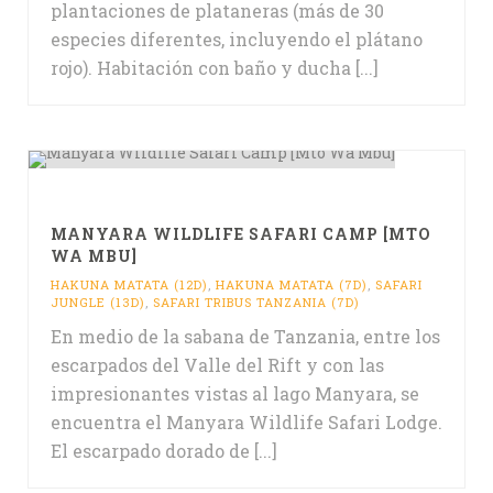
plantaciones de plataneras (más de 30
especies diferentes, incluyendo el plátano
rojo). Habitación con baño y ducha [...]
MANYARA WILDLIFE SAFARI CAMP [MTO
WA MBU]
HAKUNA MATATA (12D)
,
HAKUNA MATATA (7D)
,
SAFARI
JUNGLE (13D)
,
SAFARI TRIBUS TANZANIA (7D)
En medio de la sabana de Tanzania, entre los
escarpados del Valle del Rift y con las
impresionantes vistas al lago Manyara, se
encuentra el Manyara Wildlife Safari Lodge.
El escarpado dorado de [...]