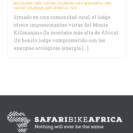
MACHAME (8D)
,
SAFARI KILIMANJARO MARANGU (8D)
,
SAFARI KILIMANJARO RONGAI (9D)
Situado en una comunidad rural, el lodge
ofrece impresionantes vistas del Monte
Kilimanjaro (la montaña más alta de África).
Un bonito lodge comprometido con las
energías ecológicas (energía [...]